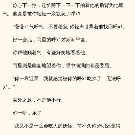
你心下一惊，连忙蹲下一下一下拍着他的后背为他顺
气。他竟是被你轻轻一亲就忘了呼x1。
“慢慢x1气呼气，不要着急”你轻声引导着他找回呼x1。
好一会儿，阿星的呼x1才渐渐平复。
你帮他顺着气，有些好笑地看着他。
阿星则是幽怨地望着你，眼中满满的都是委屈。
“你一靠近我，我就感觉被你的呼x1吃掉了，无法呼
x1。”
言外之意，不是他不行。
你一听，乐了。
“我又不是什么会吃人的妖怪。前不久你分明还觉得