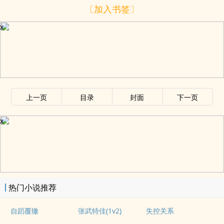
〔加入书签〕
x
上一页
目录
封面
下一页
x
热门小说推荐
自蹈覆辙
张武特佳(1v2)
失控关系