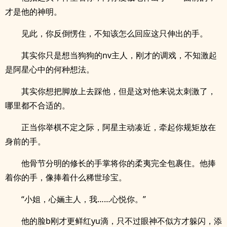
才是他的神明。
见此，你反倒愣住，不知该怎么回应这只伸出的手。
其实你只是想当狗狗的nv主人，刚才的调戏，不知激起
是阿星心中的何种想法。
其实你想把脚放上去踩他，但是这对他来说太刺激了，
哪里都不合适的。
正当你举棋不定之际，阿星主动凑近，牵起你规矩放在
身前的手。
他骨节分明的修长的手掌将你的柔夷完全包裹住。他捧
着你的手，像捧着什么稀世珍宝。
“小姐，心婳主人，我……心悦你。”
他的脸b刚才更鲜红yu滴，只不过眼神不似方才躲闪，添