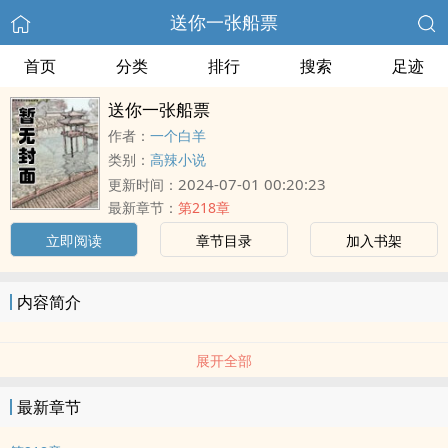
送你一张船票
首页
分类
排行
搜索
足迹
送你一张船票
作者：
一个白羊
类别：
高辣小说
2024-07-01 00:20:23
更新时间：
最新章节：
第218章
立即阅读
章节目录
加入书架
内容简介
展开全部
最新章节