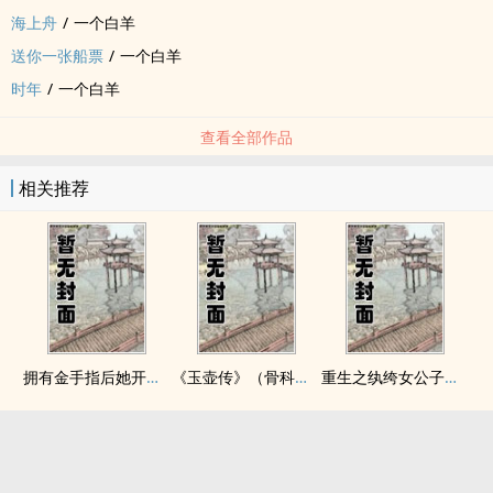
海上舟
/
一个白羊
送你一张船票
/
一个白羊
时年
/
一个白羊
查看全部作品
相关推荐
拥有金手指后她开始为所欲为（nph）
《玉壶传》（骨科）（兄妹）（np）
重生之纨绔女公子（NPH）